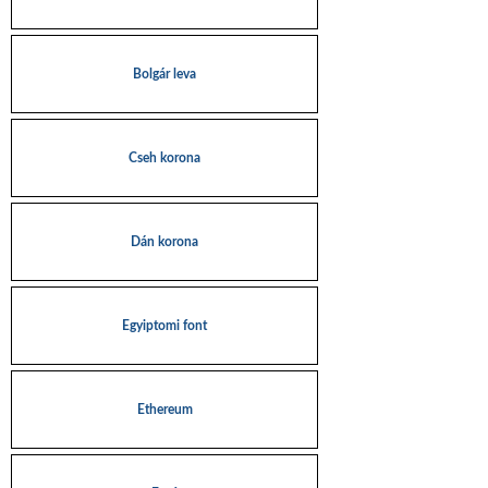
Bolgár leva
Cseh korona
Dán korona
Egyiptomi font
Ethereum