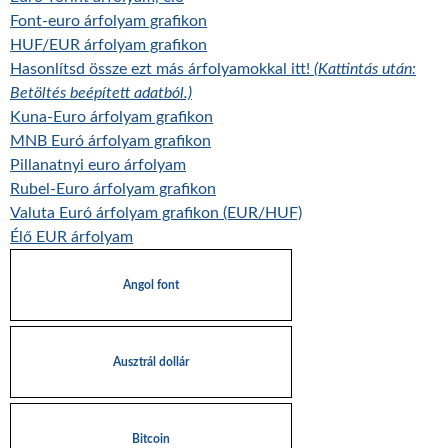
Font-euro árfolyam grafikon
HUF/EUR árfolyam grafikon
Hasonlítsd össze ezt más árfolyamokkal itt!
(Kattintás után:
Betöltés beépített adatból.)
Kuna-Euro árfolyam grafikon
MNB Euró árfolyam grafikon
Pillanatnyi euro árfolyam
Rubel-Euro árfolyam grafikon
Valuta Euró árfolyam grafikon (EUR/HUF)
Élő EUR árfolyam
Angol font
Ausztrál dollár
Bitcoin