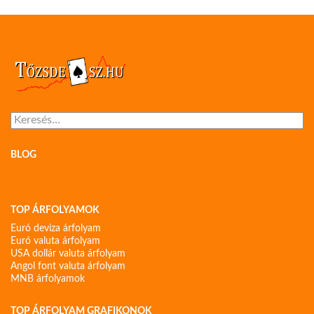
Keresés:
BLOG
TOP ÁRFOLYAMOK
Euró deviza árfolyam
Euró valuta árfolyam
USA dollár valuta árfolyam
Angol font valuta árfolyam
MNB árfolyamok
TOP ÁRFOLYAM GRAFIKONOK