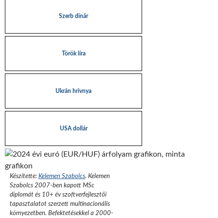
Szerb dinár
Török líra
Ukrán hrivnya
USA dollár
Készítette:
Kelemen Szabolcs
.
Kelemen
Szabolcs 2007-ben kapott MSc
diplomát és 10+ év szoftverfejlesztői
tapasztalatot szerzett multinacionális
környezetben. Befektetésekkel a 2000-