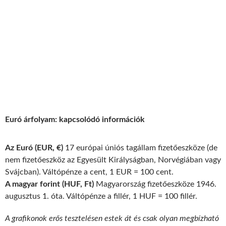
Euró árfolyam: kapcsolódó információk
Az Euró (EUR, €)
17 európai úniós tagállam fizetőeszköze (de
nem fizetőeszköz az Egyesült Királyságban, Norvégiában vagy
Svájcban). Váltópénze a cent, 1 EUR = 100 cent.
A magyar forint (HUF, Ft)
Magyarország fizetőeszköze 1946.
augusztus 1. óta. Váltópénze a fillér, 1 HUF = 100 fillér.
A grafikonok erős tesztelésen estek át és csak olyan megbízható