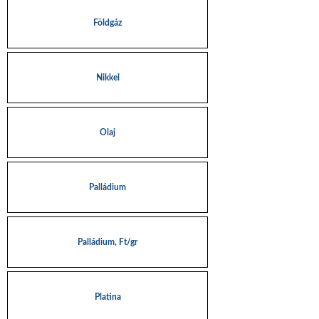
Földgáz
Nikkel
Olaj
Palládium
Palládium, Ft/gr
Platina