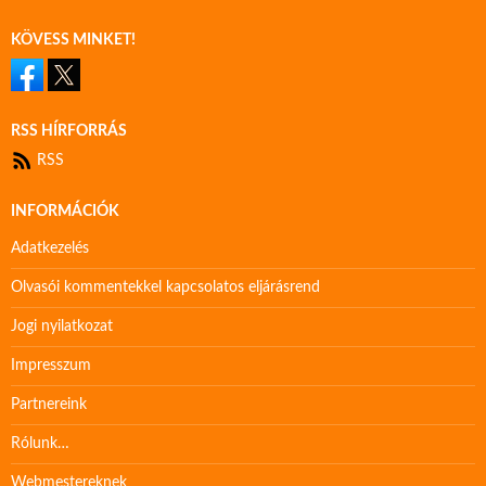
KÖVESS MINKET!
RSS HÍRFORRÁS
RSS
INFORMÁCIÓK
Adatkezelés
Olvasói kommentekkel kapcsolatos eljárásrend
Jogi nyilatkozat
Impresszum
Partnereink
Rólunk…
Webmestereknek