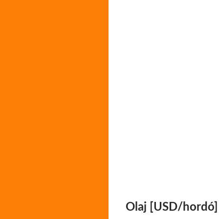
Olaj [USD/hordó]