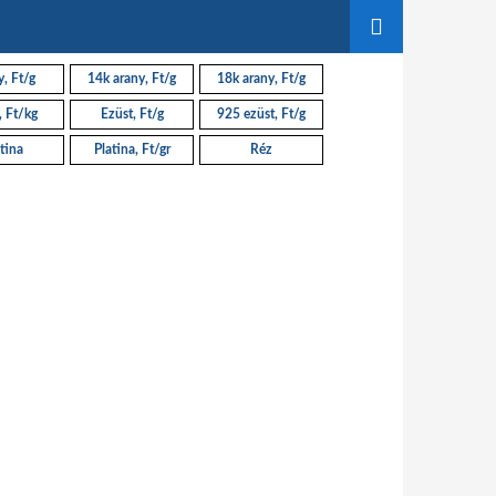
, Ft/g
14k arany, Ft/g
18k arany, Ft/g
, Ft/kg
Ezüst, Ft/g
925 ezüst, Ft/g
tina
Platina, Ft/gr
Réz