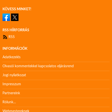
KÖVESS MINKET!
RSS HÍRFORRÁS
RSS
INFORMÁCIÓK
Adatkezelés
Olvasói kommentekkel kapcsolatos eljárásrend
Jogi nyilatkozat
Impresszum
Partnereink
Rólunk…
Webmestereknek