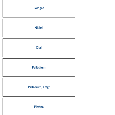
Földgáz
Nikkel
Olaj
Palládium
Palládium, Ft/gr
Platina