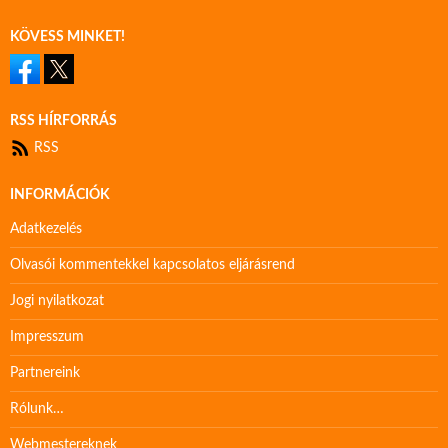
KÖVESS MINKET!
RSS HÍRFORRÁS
RSS
INFORMÁCIÓK
Adatkezelés
Olvasói kommentekkel kapcsolatos eljárásrend
Jogi nyilatkozat
Impresszum
Partnereink
Rólunk…
Webmestereknek