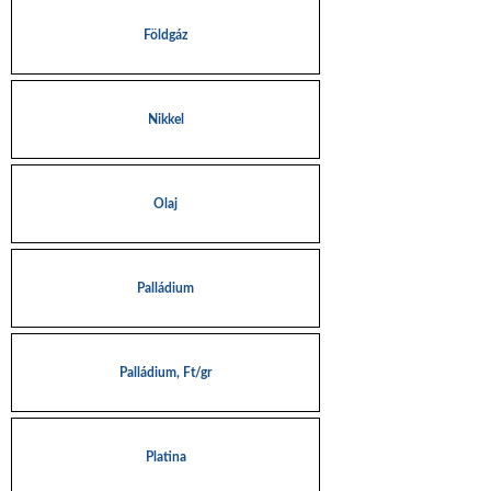
Földgáz
Nikkel
Olaj
Palládium
Palládium, Ft/gr
Platina