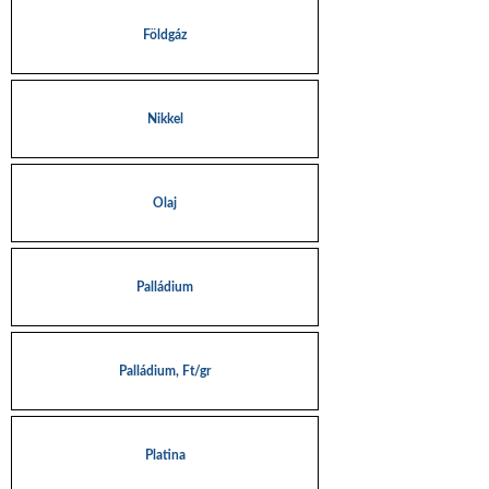
Földgáz
Nikkel
Olaj
Palládium
Palládium, Ft/gr
Platina