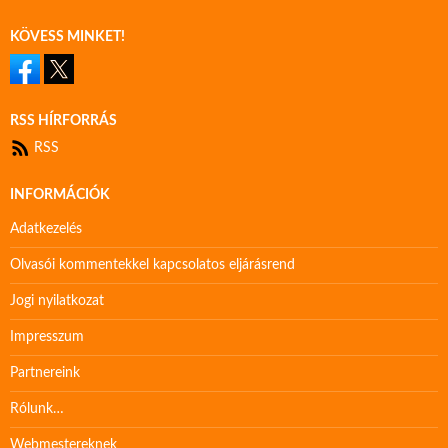
KÖVESS MINKET!
RSS HÍRFORRÁS
RSS
INFORMÁCIÓK
Adatkezelés
Olvasói kommentekkel kapcsolatos eljárásrend
Jogi nyilatkozat
Impresszum
Partnereink
Rólunk…
Webmestereknek