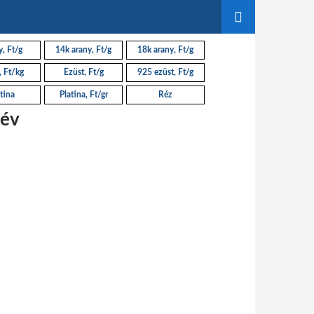
, Ft/g
14k arany, Ft/g
18k arany, Ft/g
, Ft/kg
Ezüst, Ft/g
925 ezüst, Ft/g
tina
Platina, Ft/gr
Réz
 év