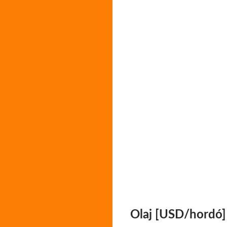
Olaj [USD/hordó]