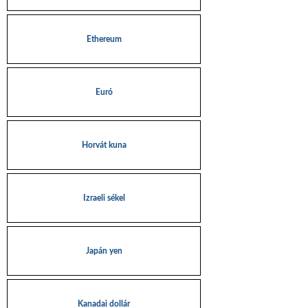
Ethereum
Euró
Horvát kuna
Izraeli sékel
Japán yen
Kanadai dollár