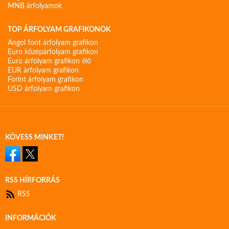
MNB árfolyamok
TOP ÁRFOLYAM GRAFIKONOK
Angol font árfolyam grafikon
Euro középárfolyam grafikon
Euro árfolyam grafikon élő
EUR árfolyam grafikon
Forint árfolyam grafikon
USD árfolyam grafikon
KÖVESS MINKET!
RSS HÍRFORRÁS
RSS
INFORMÁCIÓK