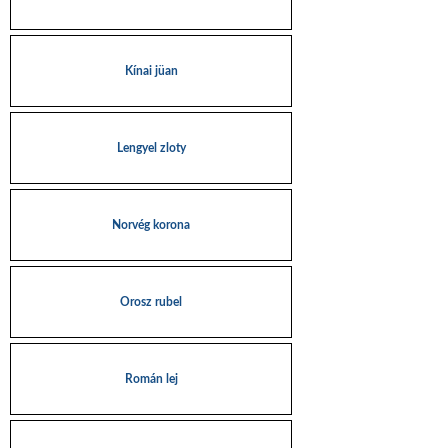
Kínai jüan
Lengyel zloty
Norvég korona
Orosz rubel
Román lej