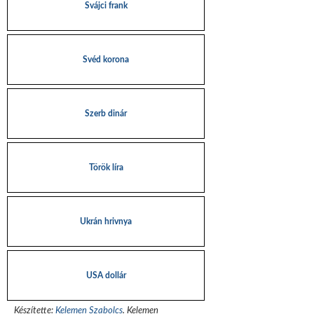
Svájci frank
Svéd korona
Szerb dinár
Török líra
Ukrán hrivnya
USA dollár
Készítette:
Kelemen Szabolcs
.
Kelemen