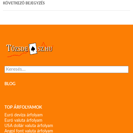
KÖVETKEZŐ BEJEGYZÉS
Keresés:
BLOG
TOP ÁRFOLYAMOK
Euró deviza árfolyam
Euró valuta árfolyam
USA dollár valuta árfolyam
Angol font valuta árfolyam