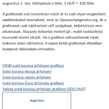
augusztus 1. óta. Váltópénze a fillér, 1 HUF = 100 fillér.
A grafikonok erős tesztelésen estek át és csak olyan megbízható
adatforrásokat használunk, mint az Openexchangerates.org, de a
grafikonok csak tájékoztató célt szolgálnak, befektetésre nem
alkalmasak. Alacsony felbontás mellett (pl.: mobil eszközökön)
kevesebb részlet látszik. Ha a grafikon változatlannak tűnik,
érdemes lehet ráfrissíteni. A napon belüli grafikonok általában
budapesti időzónában értendőek.
MNB svéd korona árfolyam grafikon
Svéd korona deviza árfolyam
Svéd korona valuta árfolyam
Svéd korona-Euro árfolyam grafikon
Valuta svéd korona árfolyam grafikon (SEK/HUF)
Angol font