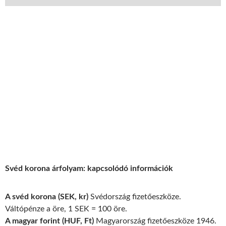
Svéd korona árfolyam: kapcsolódó információk
A svéd korona (SEK, kr)
Svédország fizetőeszköze.
Váltópénze a öre, 1 SEK = 100 öre.
A magyar forint (HUF, Ft)
Magyarország fizetőeszköze 1946.