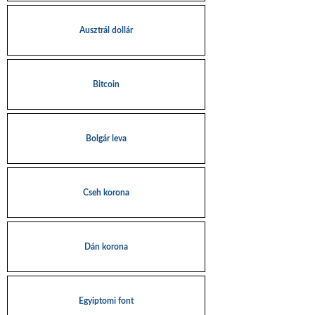
Ausztrál dollár
Bitcoin
Bolgár leva
Cseh korona
Dán korona
Egyiptomi font