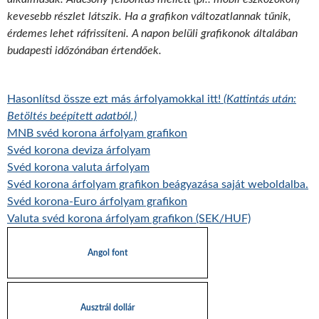
kevesebb részlet látszik. Ha a grafikon változatlannak tűnik,
érdemes lehet ráfrissíteni. A napon belüli grafikonok általában
budapesti időzónában értendőek.
Hasonlítsd össze ezt más árfolyamokkal itt!
(Kattintás után:
Betöltés beépített adatból.)
MNB svéd korona árfolyam grafikon
Svéd korona deviza árfolyam
Svéd korona valuta árfolyam
Svéd korona árfolyam grafikon beágyazása saját weboldalba.
Svéd korona-Euro árfolyam grafikon
Valuta svéd korona árfolyam grafikon (SEK/HUF)
Angol font
Ausztrál dollár