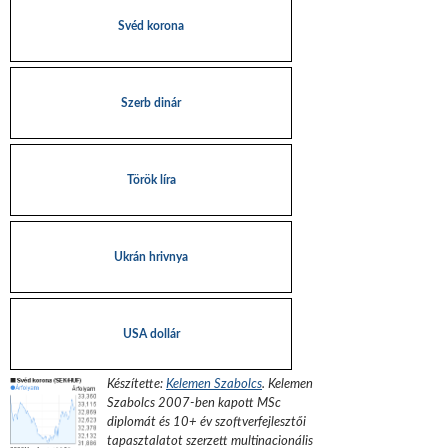
Svéd korona
Szerb dinár
Török líra
Ukrán hrivnya
USA dollár
Készítette:
Kelemen Szabolcs
.
Kelemen
Szabolcs 2007-ben kapott MSc
diplomát és 10+ év szoftverfejlesztői
tapasztalatot szerzett multinacionális