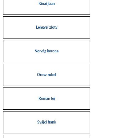
Kínai jüan
Lengyel zloty
Norvég korona
Orosz rubel
Román lej
Svájci frank