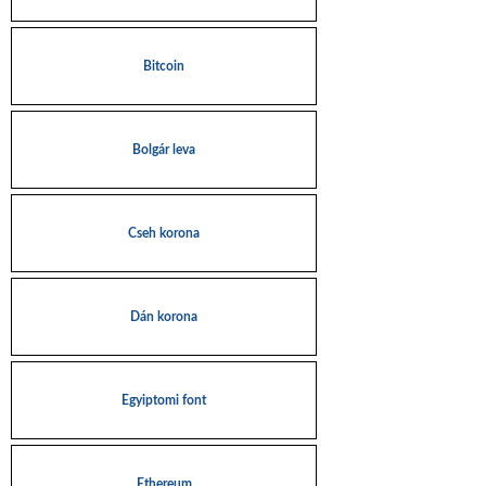
Bitcoin
Bolgár leva
Cseh korona
Dán korona
Egyiptomi font
Ethereum