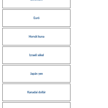
Euró
Horvát kuna
Izraeli sékel
Japán yen
Kanadai dollár