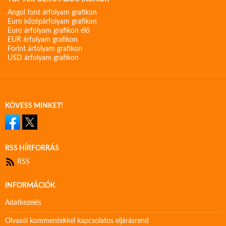
Angol font árfolyam grafikon
Euro középárfolyam grafikon
Euro árfolyam grafikon élő
EUR árfolyam grafikon
Forint árfolyam grafikon
USD árfolyam grafikon
KÖVESS MINKET!
RSS HÍRFORRÁS
RSS
INFORMÁCIÓK
Adatkezelés
Olvasói kommentekkel kapcsolatos eljárásrend