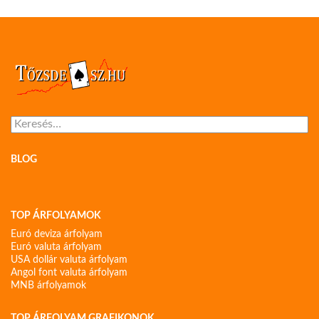
Keresés:
BLOG
TOP ÁRFOLYAMOK
Euró deviza árfolyam
Euró valuta árfolyam
USA dollár valuta árfolyam
Angol font valuta árfolyam
MNB árfolyamok
TOP ÁRFOLYAM GRAFIKONOK