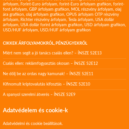
árfolyam
,
Forint-Euro árfolyam
,
forint-Euro árfolyam grafikon
,
forint-
font árfolyam
,
GBP árfolyam grafikon
,
MOL részvény árfolyam
,
olaj
ára grafikon
,
olaj árfolyam grafikon
,
OPUS árfolyam
OTP részvény
árfolyam
,
Richter részvény árfolyam
,
Tesla árfolyam
,
USA dollár
árfolyam
,
USA dollár forint árfolyam grafikon
,
USD árfolyam grafikon
,
USD/HUF árfolyam
,
USD/HUF árfolyam grafikon
CIKKEK ÁRFOLYAMOKRÓL, PÉNZÜGYEKRŐL
Miért nem segít a jó tanács csalás ellen? – ÍNSZE S2E13
Csalás ellen: reklámfogyasztás okosan – ÍNSZE S2E12
Ne dőlj be az ordas nagy kamunak! – ÍNSZE S2E11
Kifinomult kriptovalutás kifosztás – ÍNSZE S2E10
A spanyol szerelmi átverés – ÍNSZE S2E9
Adatvédelem és cookie-k
Adatvédelmi és cookie beállítások.