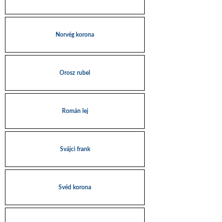
Norvég korona
Orosz rubel
Román lej
Svájci frank
Svéd korona