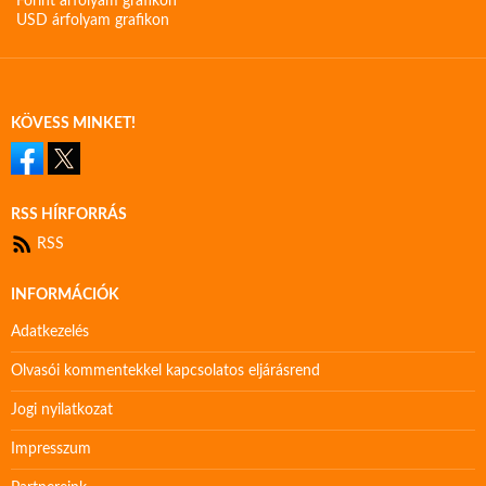
Forint árfolyam grafikon
USD árfolyam grafikon
KÖVESS MINKET!
RSS HÍRFORRÁS
RSS
INFORMÁCIÓK
Adatkezelés
Olvasói kommentekkel kapcsolatos eljárásrend
Jogi nyilatkozat
Impresszum