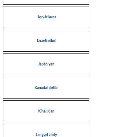
Horvát kuna
Izraeli sékel
Japán yen
Kanadai dollár
Kínai jüan
Lengyel zloty