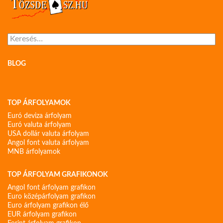
Keresés:
BLOG
TOP ÁRFOLYAMOK
Euró deviza árfolyam
Euró valuta árfolyam
USA dollár valuta árfolyam
Angol font valuta árfolyam
MNB árfolyamok
TOP ÁRFOLYAM GRAFIKONOK
Angol font árfolyam grafikon
Euro középárfolyam grafikon
Euro árfolyam grafikon élő
EUR árfolyam grafikon