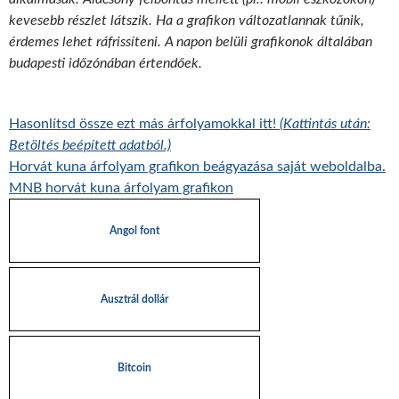
kevesebb részlet látszik. Ha a grafikon változatlannak tűnik,
érdemes lehet ráfrissíteni. A napon belüli grafikonok általában
budapesti időzónában értendőek.
Hasonlítsd össze ezt más árfolyamokkal itt!
(Kattintás után:
Betöltés beépített adatból.)
Horvát kuna árfolyam grafikon beágyazása saját weboldalba.
MNB horvát kuna árfolyam grafikon
Angol font
Ausztrál dollár
Bitcoin