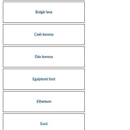
Bolgár leva
Cseh korona
Dán korona
Egyiptomi font
Ethereum
Euró