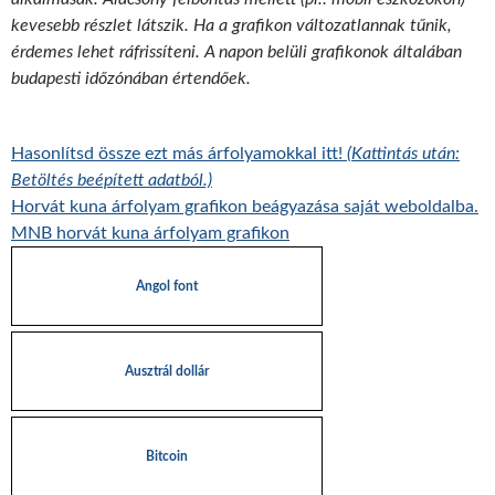
kevesebb részlet látszik. Ha a grafikon változatlannak tűnik,
érdemes lehet ráfrissíteni. A napon belüli grafikonok általában
budapesti időzónában értendőek.
Hasonlítsd össze ezt más árfolyamokkal itt!
(Kattintás után:
Betöltés beépített adatból.)
Horvát kuna árfolyam grafikon beágyazása saját weboldalba.
MNB horvát kuna árfolyam grafikon
Angol font
Ausztrál dollár
Bitcoin