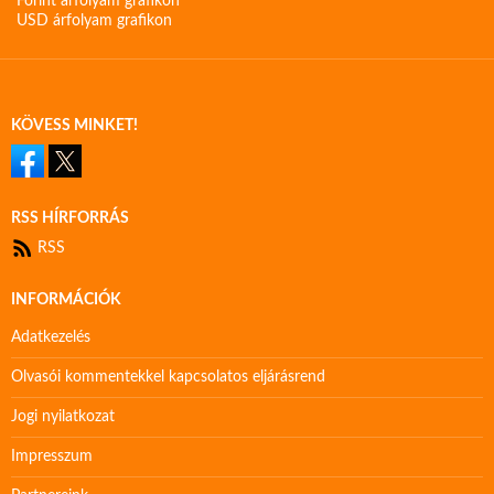
Forint árfolyam grafikon
USD árfolyam grafikon
KÖVESS MINKET!
RSS HÍRFORRÁS
RSS
INFORMÁCIÓK
Adatkezelés
Olvasói kommentekkel kapcsolatos eljárásrend
Jogi nyilatkozat
Impresszum