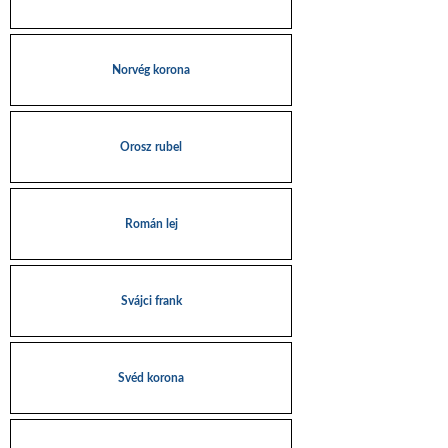
Norvég korona
Orosz rubel
Román lej
Svájci frank
Svéd korona