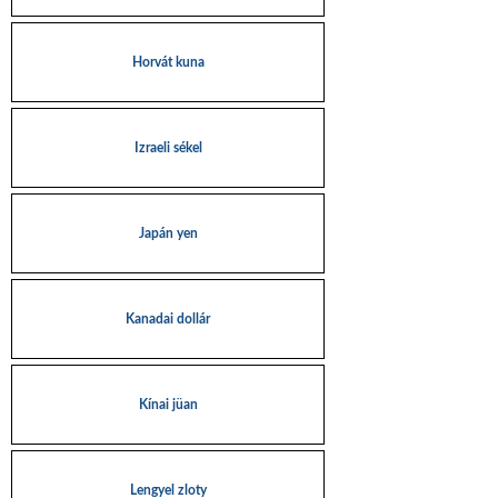
Horvát kuna
Izraeli sékel
Japán yen
Kanadai dollár
Kínai jüan
Lengyel zloty