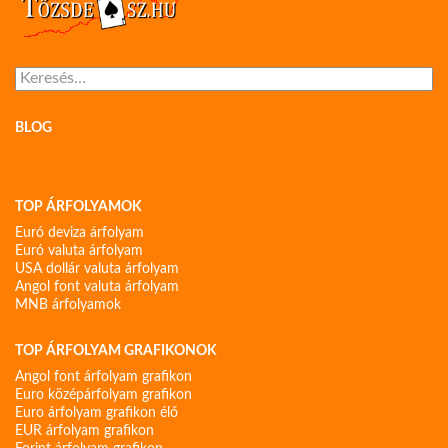
Keresés:
BLOG
TOP ÁRFOLYAMOK
Euró deviza árfolyam
Euró valuta árfolyam
USA dollár valuta árfolyam
Angol font valuta árfolyam
MNB árfolyamok
TOP ÁRFOLYAM GRAFIKONOK
Angol font árfolyam grafikon
Euro középárfolyam grafikon
Euro árfolyam grafikon élő
EUR árfolyam grafikon