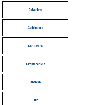
Bolgár leva
Cseh korona
Dán korona
Egyiptomi font
Ethereum
Euró