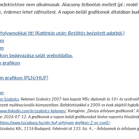
 befektetésre nem alkalmasak. Alacsony felbontás mellett (pl.: mobil
k, érdemes lehet ráfrissíteni. A napon belüli grafikonok általában b
folyamokkal itt!
(Kattintás után: Betöltés beépített adatból.)
am
am
fikon beágyazása saját weboldalba.
 grafikon
yam grafikon (PLN/HUF)
on
en Szabolcs
.
Kelemen Szabolcs 2007-ben kapott MSc diplomát és 10+ év szoftverfe
rzett multinacionális környezetben. Befektetésekkel a 2000-es évek elejétől foglalk
/www.linkedin.com/in/szabolcs-kelemen/
. Kategória: „
Deviza árfolyam grafikonok
”.
A
se:
2026-07-12
. A grafikonok a napon belüli grafikonokat kivéve naponta frissülne
https://www.tozsdeasz.hu/pln-huf-arfolyam-grafikon-2-ev-cop0/
.
őzsdeász Kft.
,
1116 Budapest, Fehérvári út 133. fsz. 4.
,
- Árfolyamok és árfolyam 