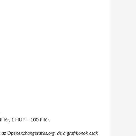
.
lér, 1 HUF = 100 fillér.
t az Openexchangerates.org, de a grafikonok csak