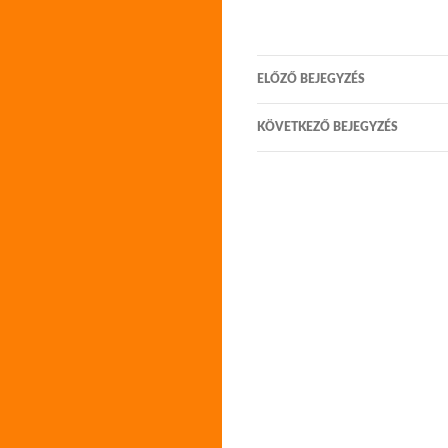
Bejegyzés
ELŐZŐ BEJEGYZÉS
navigáció
KÖVETKEZŐ BEJEGYZÉS