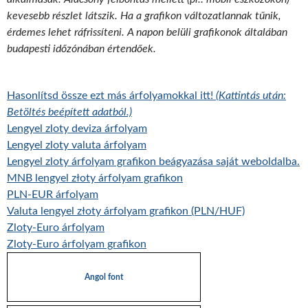
kevesebb részlet látszik. Ha a grafikon változatlannak tűnik,
érdemes lehet ráfrissíteni. A napon belüli grafikonok általában
budapesti időzónában értendőek.
Hasonlítsd össze ezt más árfolyamokkal itt!
(Kattintás után:
Betöltés beépített adatból.)
Lengyel zloty deviza árfolyam
Lengyel zloty valuta árfolyam
Lengyel zloty árfolyam grafikon beágyazása saját weboldalba.
MNB lengyel złoty árfolyam grafikon
PLN-EUR árfolyam
Valuta lengyel złoty árfolyam grafikon (PLN/HUF)
Zloty-Euro árfolyam
Zloty-Euro árfolyam grafikon
Angol font