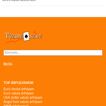
KÖVETKEZŐ BEJEGYZÉS
Keresés:
BLOG
TOP ÁRFOLYAMOK
Euró deviza árfolyam
Euró valuta árfolyam
USA dollár valuta árfolyam
Angol font valuta árfolyam