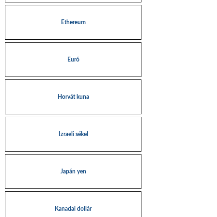
Ethereum
Euró
Horvát kuna
Izraeli sékel
Japán yen
Kanadai dollár