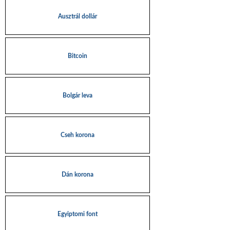
Ausztrál dollár
Bitcoin
Bolgár leva
Cseh korona
Dán korona
Egyiptomi font