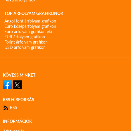
MNB árfolyamok
TOP ÁRFOLYAM GRAFIKONOK
Angol font árfolyam grafikon
Euro középárfolyam grafikon
Euro árfolyam grafikon élő
EUR árfolyam grafikon
Forint árfolyam grafikon
USD árfolyam grafikon
KÖVESS MINKET!
RSS HÍRFORRÁS
RSS
INFORMÁCIÓK