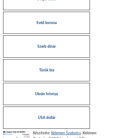
Svéd korona
Szerb dinár
Török líra
Ukrán hrivnya
USA dollár
Készítette:
Kelemen Szabolcs
.
Kelemen