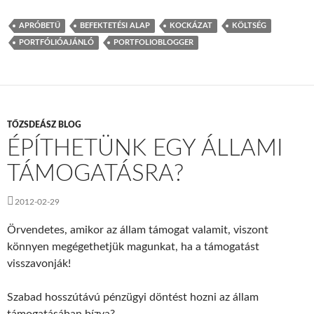
APRÓBETŰ
BEFEKTETÉSI ALAP
KOCKÁZAT
KÖLTSÉG
PORTFÓLIÓAJÁNLÓ
PORTFOLIOBLOGGER
TŐZSDEÁSZ BLOG
ÉPÍTHETÜNK EGY ÁLLAMI
TÁMOGATÁSRA?
2012-02-29
Örvendetes, amikor az állam támogat valamit, viszont
könnyen megégethetjük magunkat, ha a támogatást
visszavonják!
Szabad hosszútávú pénzügyi döntést hozni az állam