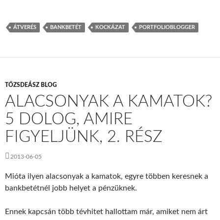
ÁTVERÉS
BANKBETÉT
KOCKÁZAT
PORTFOLIOBLOGGER
TŐZSDEÁSZ BLOG
ALACSONYAK A KAMATOK?
5 DOLOG, AMIRE
FIGYELJÜNK, 2. RÉSZ
2013-06-05
Mióta ilyen alacsonyak a kamatok, egyre többen keresnek a
bankbetétnél jobb helyet a pénzüknek.
Ennek kapcsán több tévhitet hallottam már, amiket nem árt