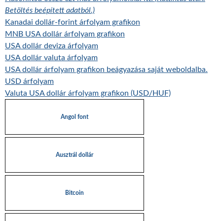
Betöltés beépített adatból.)
Kanadai dollár-forint árfolyam grafikon
MNB USA dollár árfolyam grafikon
USA dollár deviza árfolyam
USA dollár valuta árfolyam
USA dollár árfolyam grafikon beágyazása saját weboldalba.
USD árfolyam
Valuta USA dollár árfolyam grafikon (USD/HUF)
Angol font
Ausztrál dollár
Bitcoin