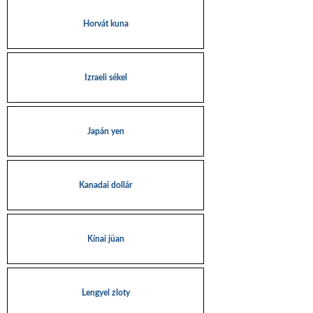
Horvát kuna
Izraeli sékel
Japán yen
Kanadai dollár
Kínai jüan
Lengyel zloty