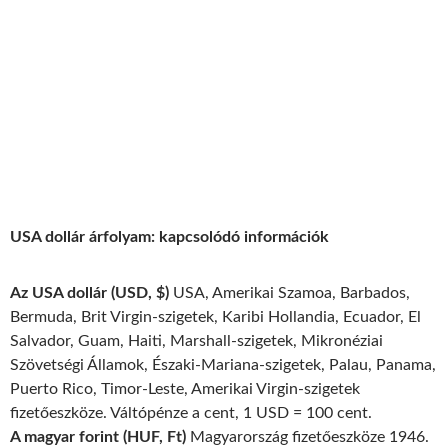
USA dollár árfolyam: kapcsolódó információk
Az USA dollár (USD, $)
USA, Amerikai Szamoa, Barbados,
Bermuda, Brit Virgin-szigetek, Karibi Hollandia, Ecuador, El
Salvador, Guam, Haiti, Marshall-szigetek, Mikronéziai
Szövetségi Államok, Északi-Mariana-szigetek, Palau, Panama,
Puerto Rico, Timor-Leste, Amerikai Virgin-szigetek
fizetőeszköze. Váltópénze a cent, 1 USD = 100 cent.
A magyar forint (HUF, Ft)
Magyarország fizetőeszköze 1946.