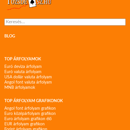
Keresés:
BLOG
TOP ÁRFOLYAMOK
Euró deviza árfolyam
Euró valuta árfolyam
USA dollár valuta árfolyam
Angol font valuta árfolyam
MNB árfolyamok
TOP ÁRFOLYAM GRAFIKONOK
Angol font árfolyam grafikon
Euro középárfolyam grafikon
Euro árfolyam grafikon élő
EUR árfolyam grafikon
Forint árfolyam grafikon