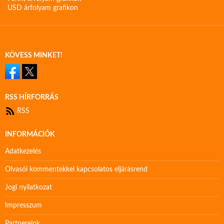
USD árfolyam grafikon
KÖVESS MINKET!
RSS HÍRFORRÁS
RSS
INFORMÁCIÓK
Adatkezelés
Olvasói kommentekkel kapcsolatos eljárásrend
Jogi nyilatkozat
Impresszum
Partnereink