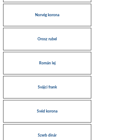
Norvég korona
Orosz rubel
Román lej
Svájci frank
Svéd korona
Szerb dinár