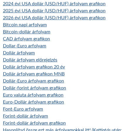
2024 évi USA dollár (USD/HUF) árfolyam grafikon
2025 évi USA dollár (USD/HUF) árfolyam grafikon
2026 évi USA dollár (USD/HUF) árfolyam grafikon
Bitcoin napi arfolyam
Bitcoin-dollár árfolyam
CAD árfolyam grafikon
Dollar-Euro arfolyam
Dollár árfolyam
Dollár árfolyam előrejelzés
Dollár árfolyam grafikon 20 év
Dollár árfolyam grafikon MNB
Dollár-Euro árfolyam grafikon
Dollár-forint árfolyam grafikon
Euro valuta árfolyam grafikon
Euro-Dollár árfolyam grafikon
Font-Euro arfolyam
Forint-dollár árfolyam
Forint-dollár árfolyam grafikon
Hasonlítsd össze ezt más árfolyamokkal itt!
(Kattintás után: