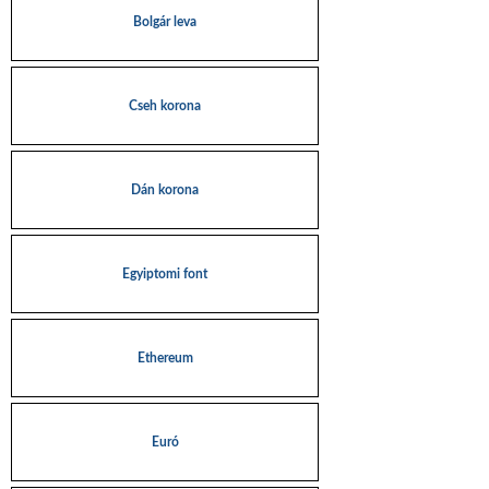
Bolgár leva
Cseh korona
Dán korona
Egyiptomi font
Ethereum
Euró