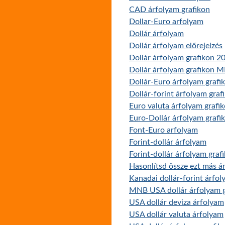
CAD árfolyam grafikon
Dollar-Euro arfolyam
Dollár árfolyam
Dollár árfolyam előrejelzés
Dollár árfolyam grafikon 20
Dollár árfolyam grafikon 
Dollár-Euro árfolyam grafi
Dollár-forint árfolyam graf
Euro valuta árfolyam grafi
Euro-Dollár árfolyam grafi
Font-Euro arfolyam
Forint-dollár árfolyam
Forint-dollár árfolyam graf
Hasonlítsd össze ezt más ár
Kanadai dollár-forint árfol
MNB USA dollár árfolyam g
USA dollár deviza árfolyam
USA dollár valuta árfolyam