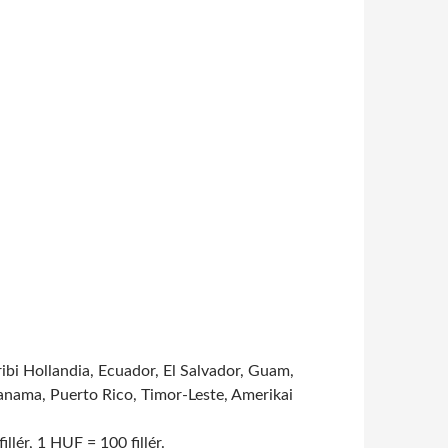
ibi Hollandia, Ecuador, El Salvador, Guam,
Panama, Puerto Rico, Timor-Leste, Amerikai
lér, 1 HUF = 100 fillér.