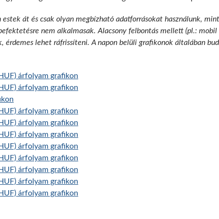
n estek át és csak olyan megbízható adatforrásokat használunk, min
 befektetésre nem alkalmasak. Alacsony felbontás mellett (pl.: mobil
k, érdemes lehet ráfrissíteni. A napon belüli grafikonok általában b
HUF) árfolyam grafikon
HUF) árfolyam grafikon
ikon
HUF) árfolyam grafikon
HUF) árfolyam grafikon
HUF) árfolyam grafikon
HUF) árfolyam grafikon
HUF) árfolyam grafikon
HUF) árfolyam grafikon
HUF) árfolyam grafikon
HUF) árfolyam grafikon