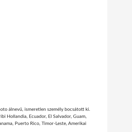
oto álnevű, ismeretlen személy bocsátott ki.
ibi Hollandia, Ecuador, El Salvador, Guam,
Panama, Puerto Rico, Timor-Leste, Amerikai