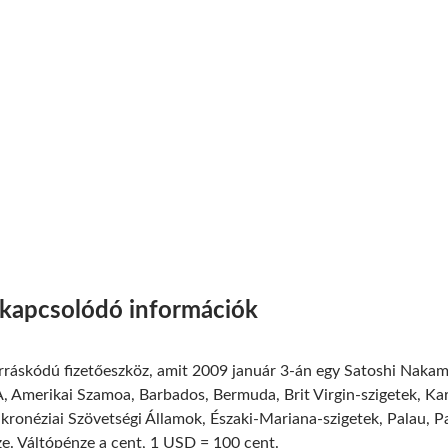
 kapcsolódó információk
orráskódú fizetőeszköz, amit 2009 január 3-án egy Satoshi Nakam
 Amerikai Szamoa, Barbados, Bermuda, Brit Virgin-szigetek, Kar
ikronéziai Szövetségi Államok, Északi-Mariana-szigetek, Palau, 
ze. Váltópénze a cent, 1 USD = 100 cent.