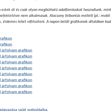
n estek át és csak olyan megbízható adatforrásokat használunk, min
 befektetésre nem alkalmasak. Alacsony felbontás mellett (pl.: mobil
k, érdemes lehet ráfrissíteni. A napon belüli grafikonok általában b
rafikon
rafikon
 árfolyam grafikon
 árfolyam grafikon
 árfolyam grafikon
 árfolyam grafikon
 árfolyam grafikon
 árfolyam grafikon
 árfolyam grafikon
 árfolyam grafikon
beágyazása saját weboldalba.