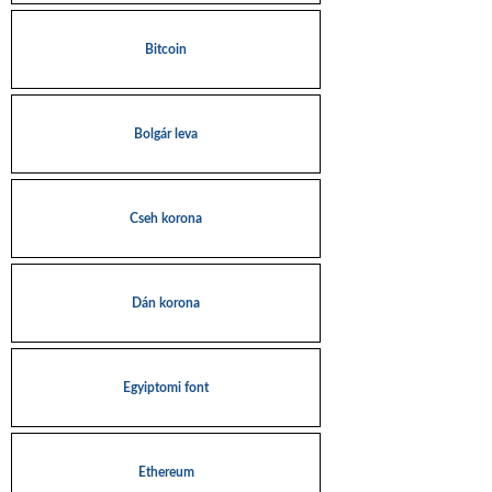
Bitcoin
Bolgár leva
Cseh korona
Dán korona
Egyiptomi font
Ethereum