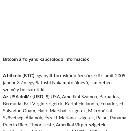
Bitcoin árfolyam: kapcsolódó információk
A bitcoin (BTC)
egy nyilt forráskódú fizetőeszköz, amit 2009
január 3-án egy Satoshi Nakamoto álnevű, ismeretlen
személy bocsátott ki.
Az USA dollár (USD, $)
USA, Amerikai Szamoa, Barbados,
Bermuda, Brit Virgin-szigetek, Karibi Hollandia, Ecuador, El
Salvador, Guam, Haiti, Marshall-szigetek, Mikronéziai
Szövetségi Államok, Északi-Mariana-szigetek, Palau, Panama,
Puerto Rico, Timor-Leste, Amerikai Virgin-szigetek