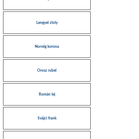
Lengyel zloty
Norvég korona
Orosz rubel
Román lej
Svájci frank