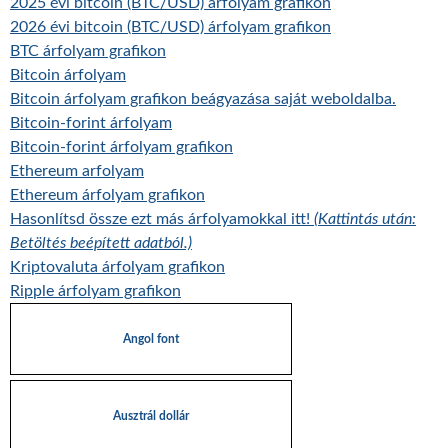
2025 évi bitcoin (BTC/USD) árfolyam grafikon
2026 évi bitcoin (BTC/USD) árfolyam grafikon
BTC árfolyam grafikon
Bitcoin árfolyam
Bitcoin árfolyam grafikon beágyazása saját weboldalba.
Bitcoin-forint árfolyam
Bitcoin-forint árfolyam grafikon
Ethereum arfolyam
Ethereum árfolyam grafikon
Hasonlítsd össze ezt más árfolyamokkal itt!
(Kattintás után:
Betöltés beépített adatból.)
Kriptovaluta árfolyam grafikon
Ripple árfolyam grafikon
Angol font
Ausztrál dollár