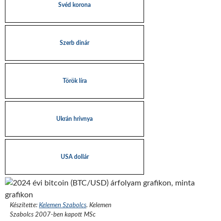
Svéd korona
Szerb dinár
Török líra
Ukrán hrivnya
USA dollár
Készítette:
Kelemen Szabolcs
.
Kelemen
Szabolcs 2007-ben kapott MSc