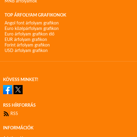
MNB árfolyamok
TOP ÁRFOLYAM GRAFIKONOK
Angol font árfolyam grafikon
Euro középárfolyam grafikon
Euro árfolyam grafikon élő
EUR árfolyam grafikon
Forint árfolyam grafikon
USD árfolyam grafikon
KÖVESS MINKET!
RSS HÍRFORRÁS
RSS
INFORMÁCIÓK