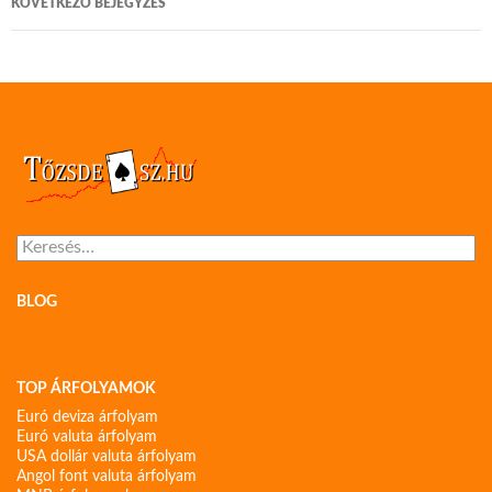
KÖVETKEZŐ BEJEGYZÉS
Keresés:
BLOG
TOP ÁRFOLYAMOK
Euró deviza árfolyam
Euró valuta árfolyam
USA dollár valuta árfolyam
Angol font valuta árfolyam