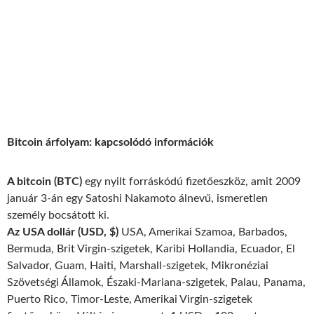
Bitcoin árfolyam: kapcsolódó információk
A bitcoin (BTC)
egy nyilt forráskódú fizetőeszköz, amit 2009
január 3-án egy Satoshi Nakamoto álnevű, ismeretlen
személy bocsátott ki.
Az USA dollár (USD, $)
USA, Amerikai Szamoa, Barbados,
Bermuda, Brit Virgin-szigetek, Karibi Hollandia, Ecuador, El
Salvador, Guam, Haiti, Marshall-szigetek, Mikronéziai
Szövetségi Államok, Északi-Mariana-szigetek, Palau, Panama,
Puerto Rico, Timor-Leste, Amerikai Virgin-szigetek