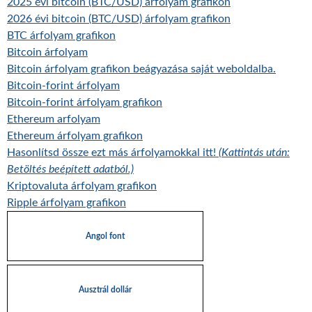
2025 évi bitcoin (BTC/USD) árfolyam grafikon
2026 évi bitcoin (BTC/USD) árfolyam grafikon
BTC árfolyam grafikon
Bitcoin árfolyam
Bitcoin árfolyam grafikon beágyazása saját weboldalba.
Bitcoin-forint árfolyam
Bitcoin-forint árfolyam grafikon
Ethereum arfolyam
Ethereum árfolyam grafikon
Hasonlítsd össze ezt más árfolyamokkal itt!
(Kattintás után:
Betöltés beépített adatból.)
Kriptovaluta árfolyam grafikon
Ripple árfolyam grafikon
Angol font
Ausztrál dollár