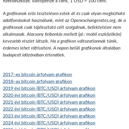
fizetőeszköze. Váltópénze a cent, 1 USD = 100 cent.
A grafikonok erős tesztelésen estek át és csak olyan megbízható
adatforrásokat használunk, mint az Openexchangerates.org, de a
grafikonok csak tájékoztató célt szolgálnak, befektetésre nem
alkalmasak. Alacsony felbontás mellett (pl.: mobil eszközökön)
kevesebb részlet látszik. Ha a grafikon változatlannak tűnik,
érdemes lehet ráfrissíteni. A napon belüli grafikonok általában
budapesti időzónában értendőek.
2017–es bitcoin árfolyam grafikon
2018–as bitcoin árfolyam grafikon
2019 évi bitcoin (BTC/USD) árfolyam grafikon
2020 évi bitcoin (BTC/USD) árfolyam grafikon
2021 évi bitcoin (BTC/USD) árfolyam grafikon
2022 évi bitcoin (BTC/USD) árfolyam grafikon
2023 évi bitcoin (BTC/USD) árfolyam grafikon
2024 évi bitcoin (BTC/USD) árfolyam grafikon