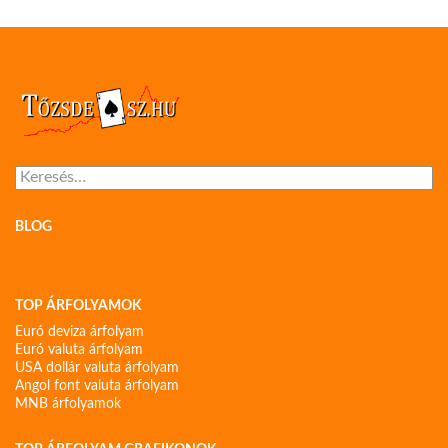
Keresés:
BLOG
TOP ÁRFOLYAMOK
Euró deviza árfolyam
Euró valuta árfolyam
USA dollár valuta árfolyam
Angol font valuta árfolyam
MNB árfolyamok