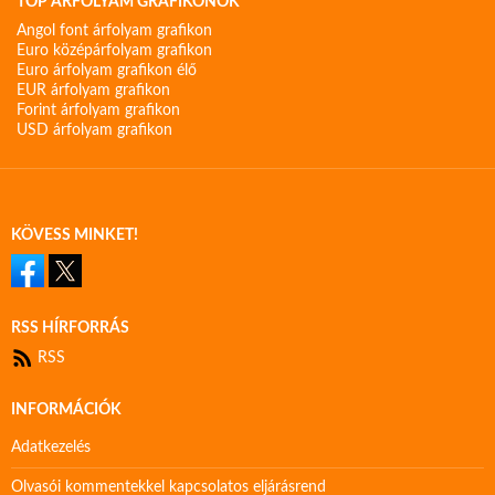
TOP ÁRFOLYAM GRAFIKONOK
Angol font árfolyam grafikon
Euro középárfolyam grafikon
Euro árfolyam grafikon élő
EUR árfolyam grafikon
Forint árfolyam grafikon
USD árfolyam grafikon
KÖVESS MINKET!
RSS HÍRFORRÁS
RSS
INFORMÁCIÓK
Adatkezelés
Olvasói kommentekkel kapcsolatos eljárásrend