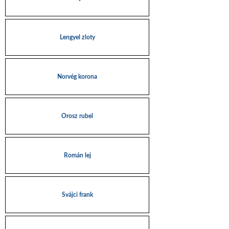
Lengyel zloty
Norvég korona
Orosz rubel
Román lej
Svájci frank