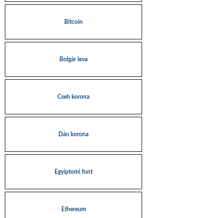
Bitcoin
Bolgár leva
Cseh korona
Dán korona
Egyiptomi font
Ethereum