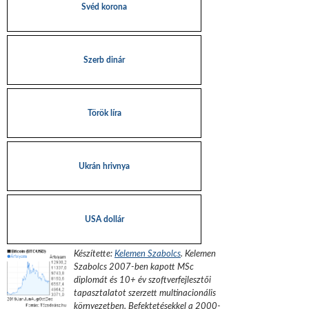
Svéd korona
Szerb dinár
Török líra
Ukrán hrivnya
USA dollár
Készítette:
Kelemen Szabolcs
.
Kelemen
Szabolcs 2007-ben kapott MSc
diplomát és 10+ év szoftverfejlesztői
tapasztalatot szerzett multinacionális
környezetben. Befektetésekkel a 2000-