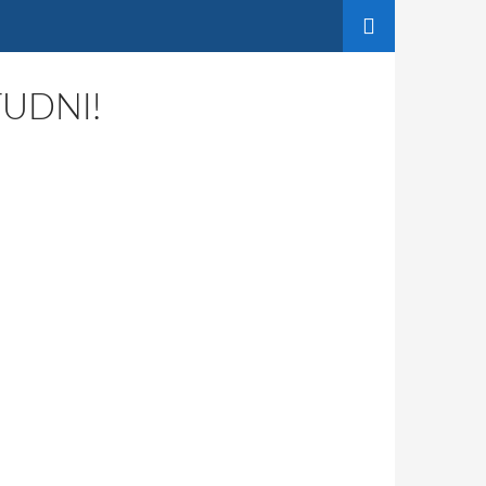
TUDNI!