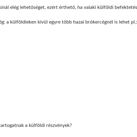
nál elég lehetőséget, ezért érthető, ha valaki külföldi befektet
: a külföldieken kívül egyre több hazai brókercégnél is lehet pl.:
tartogatnak a külföldi részvények?