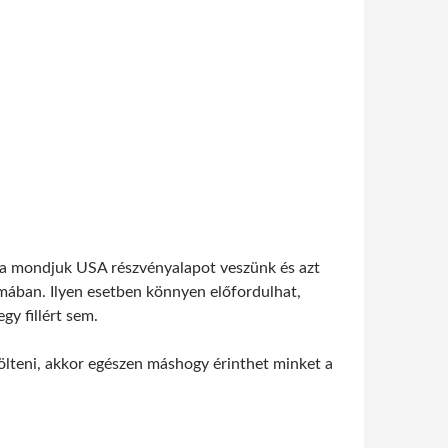
Ha mondjuk USA részvényalapot veszünk és azt
amában. Ilyen esetben könnyen előfordulhat,
y fillért sem.
ölteni, akkor egészen máshogy érinthet minket a