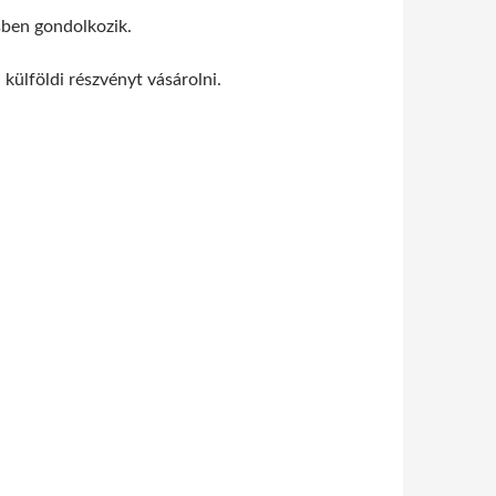
ésben gondolkozik.
 külföldi részvényt vásárolni.