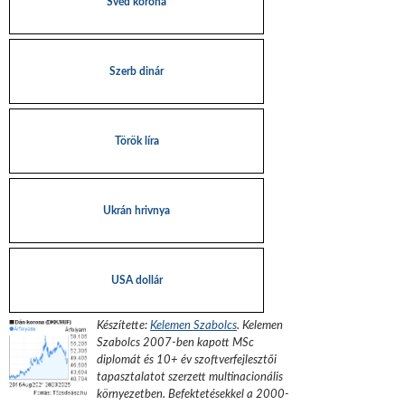
Svéd korona
Szerb dinár
Török líra
Ukrán hrivnya
USA dollár
Készítette:
Kelemen Szabolcs
.
Kelemen
Szabolcs 2007-ben kapott MSc
diplomát és 10+ év szoftverfejlesztői
tapasztalatot szerzett multinacionális
környezetben. Befektetésekkel a 2000-