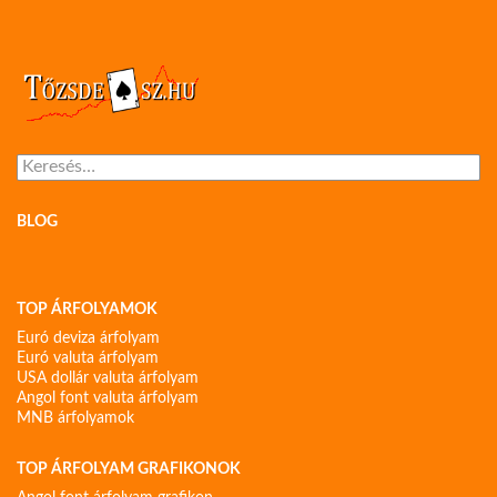
Keresés:
BLOG
TOP ÁRFOLYAMOK
Euró deviza árfolyam
Euró valuta árfolyam
USA dollár valuta árfolyam
Angol font valuta árfolyam
MNB árfolyamok
TOP ÁRFOLYAM GRAFIKONOK