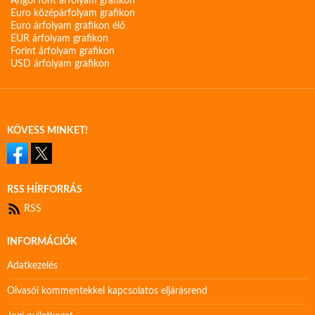
Angol font árfolyam grafikon
Euro középárfolyam grafikon
Euro árfolyam grafikon élő
EUR árfolyam grafikon
Forint árfolyam grafikon
USD árfolyam grafikon
KÖVESS MINKET!
RSS HÍRFORRÁS
RSS
INFORMÁCIÓK
Adatkezelés
Olvasói kommentekkel kapcsolatos eljárásrend