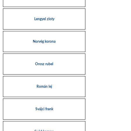
Lengyel zloty
Norvég korona
Orosz rubel
Román lej
Svájci frank