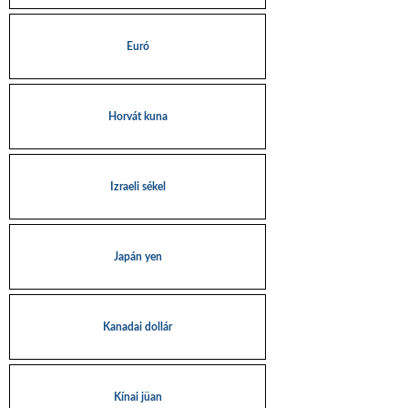
Euró
Horvát kuna
Izraeli sékel
Japán yen
Kanadai dollár
Kínai jüan