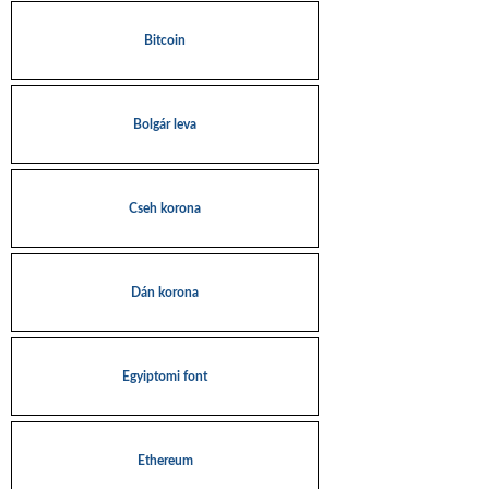
Bitcoin
Bolgár leva
Cseh korona
Dán korona
Egyiptomi font
Ethereum