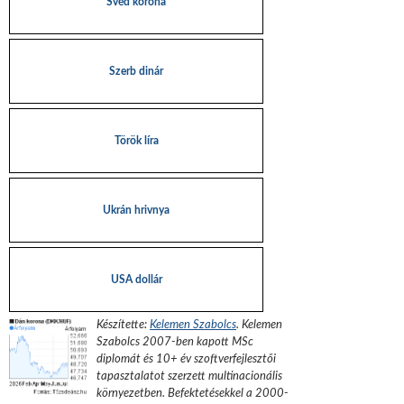
Svéd korona
Szerb dinár
Török líra
Ukrán hrivnya
USA dollár
Készítette:
Kelemen Szabolcs
.
Kelemen
Szabolcs 2007-ben kapott MSc
diplomát és 10+ év szoftverfejlesztői
tapasztalatot szerzett multinacionális
környezetben. Befektetésekkel a 2000-