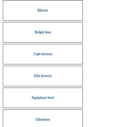
Bitcoin
Bolgár leva
Cseh korona
Dán korona
Egyiptomi font
Ethereum