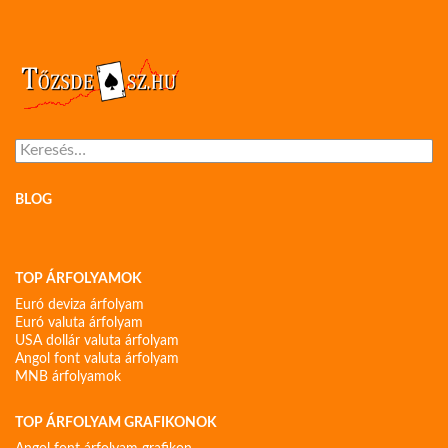
Keresés:
BLOG
TOP ÁRFOLYAMOK
Euró deviza árfolyam
Euró valuta árfolyam
USA dollár valuta árfolyam
Angol font valuta árfolyam
MNB árfolyamok
TOP ÁRFOLYAM GRAFIKONOK