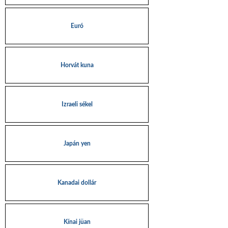
Euró
Horvát kuna
Izraeli sékel
Japán yen
Kanadai dollár
Kínai jüan