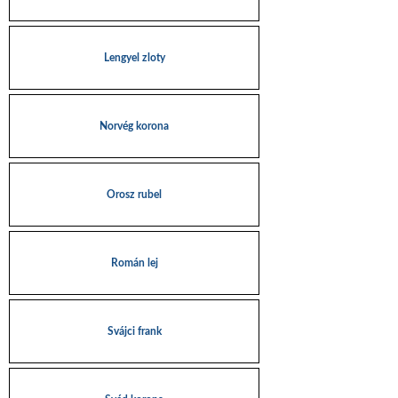
Lengyel zloty
Norvég korona
Orosz rubel
Román lej
Svájci frank