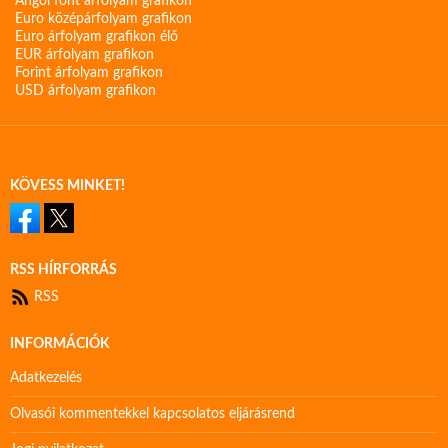
Angol font árfolyam grafikon
Euro középárfolyam grafikon
Euro árfolyam grafikon élő
EUR árfolyam grafikon
Forint árfolyam grafikon
USD árfolyam grafikon
KÖVESS MINKET!
RSS HÍRFORRÁS
RSS
INFORMÁCIÓK
Adatkezelés
Olvasói kommentekkel kapcsolatos eljárásrend