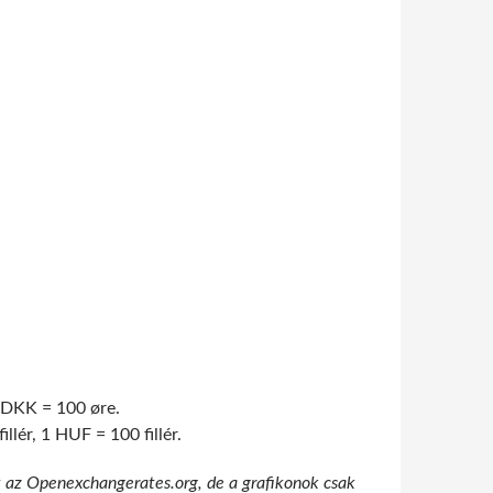
1 DKK = 100 øre.
lér, 1 HUF = 100 fillér.
t az Openexchangerates.org, de a grafikonok csak