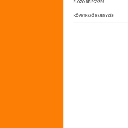
ELŐZŐ BEJEGYZÉS
navigáció
KÖVETKEZŐ BEJEGYZÉS