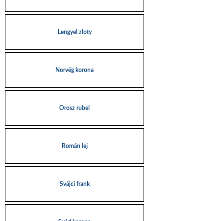
Lengyel zloty
Norvég korona
Orosz rubel
Román lej
Svájci frank