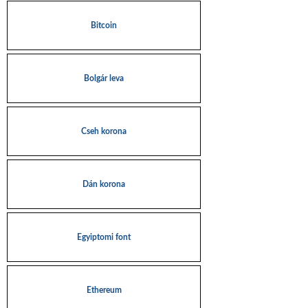
Bitcoin
Bolgár leva
Cseh korona
Dán korona
Egyiptomi font
Ethereum