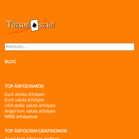
Keresés:
BLOG
TOP ÁRFOLYAMOK
Euró deviza árfolyam
Euró valuta árfolyam
USA dollár valuta árfolyam
Angol font valuta árfolyam
MNB árfolyamok
TOP ÁRFOLYAM GRAFIKONOK