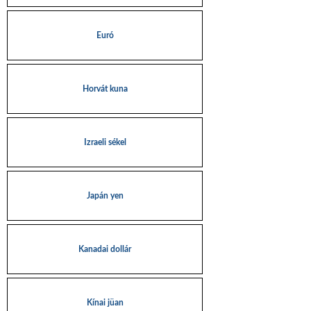
Euró
Horvát kuna
Izraeli sékel
Japán yen
Kanadai dollár
Kínai jüan