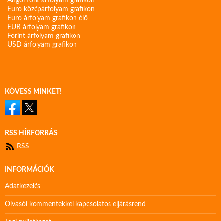
Angol font árfolyam grafikon
Euro középárfolyam grafikon
Euro árfolyam grafikon élő
EUR árfolyam grafikon
Forint árfolyam grafikon
USD árfolyam grafikon
KÖVESS MINKET!
RSS HÍRFORRÁS
RSS
INFORMÁCIÓK
Adatkezelés
Olvasói kommentekkel kapcsolatos eljárásrend