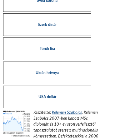
Svéd korona
Szerb dinár
Török líra
Ukrán hrivnya
USA dollár
Készítette:
Kelemen Szabolcs
.
Kelemen
Szabolcs 2007-ben kapott MSc
diplomát és 10+ év szoftverfejlesztői
tapasztalatot szerzett multinacionális
környezetben. Befektetésekkel a 2000-