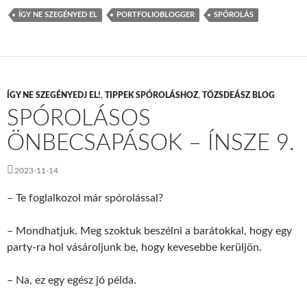
ÍGY NE SZEGÉNYED EL
PORTFOLIOBLOGGER
SPÓROLÁS
ÍGY NE SZEGÉNYEDJ EL!
,
TIPPEK SPÓROLÁSHOZ
,
TŐZSDEÁSZ BLOG
SPÓROLÁSOS
ÖNBECSAPÁSOK – ÍNSZE 9.
2023-11-14
– Te foglalkozol már spórolással?
– Mondhatjuk. Meg szoktuk beszélni a barátokkal, hogy egy
party-ra hol vásároljunk be, hogy kevesebbe kerüljön.
– Na, ez egy egész jó példa.